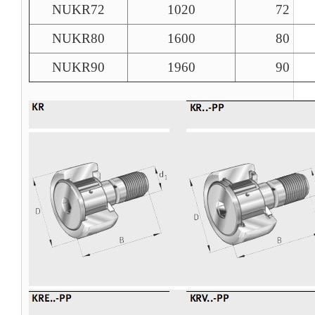
NUKR72
1020
72
NUKR80
1600
80
NUKR90
1960
90