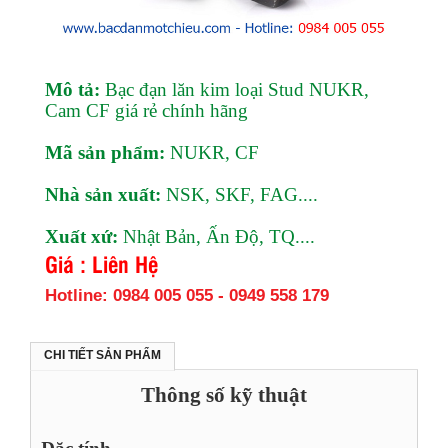
Mô tả:
Bạc đạn
lăn kim loại Stud NUKR,
Cam CF giá rẻ chính hãng
Mã sản phẩm:
NUKR, CF
Nhà sản xuất:
NSK, SKF, FAG....
Xuất xứ:
Nhật Bản, Ấn Độ, TQ....
Giá : Liên Hệ
Hotline: 0984 005 055 - 0949 558 179
CHI TIẾT SẢN PHẨM
Thông số kỹ thuật