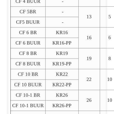
CF 4 BUUR
-
CF 5BR
-
13
5
CF5 BUUR
-
CF 6 BR
KR16
16
6
CF 6 BUUR
KR16-PP
CF 8 BR
KR19
19
8
CF 8 BUUR
KR19-PP
CF 10 BR
KR22
22
10
CF 10 BUUR
KR22-PP
CF 10-1 BR
KR26
26
10
CF 10-1 BUUR
KR26-PP