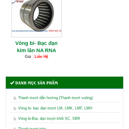
Vòng bi- Bạc đạn
kim lăn NA RNA
Giá :
Liên Hệ
DANH MỤC SẢN PHẨM
Thanh trượt dẫn hướng (Thanh trượt vuông)
Vòng bi- bạc đạn trượt LM, LMK, LMF, LMH
Vòng bi-Bạc đạn trượt khối SC, SBR
Thanh trượt tròn