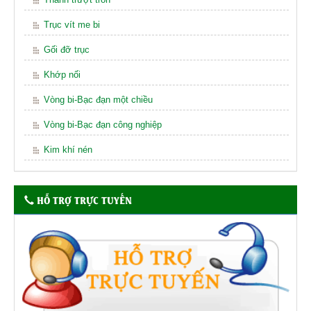
Trục vít me bi
Gối đỡ trục
Khớp nối
Vòng bi-Bạc đạn một chiều
Vòng bi-Bạc đạn công nghiệp
Kim khí nén
HỖ TRỢ TRỰC TUYẾN