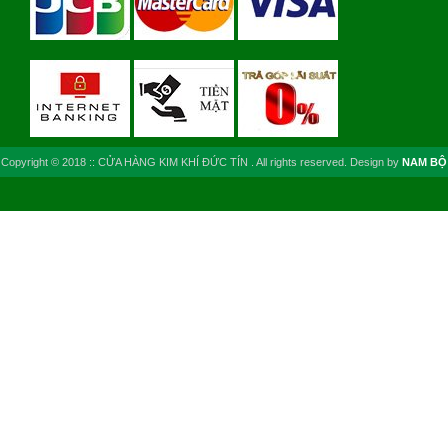
Copyright © 2018 :: CỬA HÀNG KIM KHÍ ĐỨC TÍN . All rights reserved. Design by
NAM BỘ
VN
Nam Bo VN.