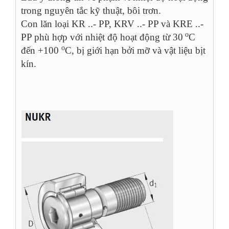
trong nguyên tắc kỹ thuật, bôi trơn.
Con lăn loại KR ..- PP, KRV ..- PP và KRE ..-
o
PP phù hợp với nhiệt độ hoạt động từ 30
C
o
đến +100
C, bị giới hạn bởi mỡ và vật liệu bịt
kín.