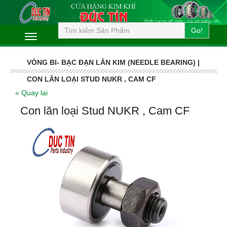
Go!
VÒNG BI- BẠC ĐẠN LĂN KIM (NEEDLE BEARING) |
CON LĂN LOẠI STUD NUKR , CAM CF
« Quay lại
Con lăn loại Stud NUKR , Cam CF