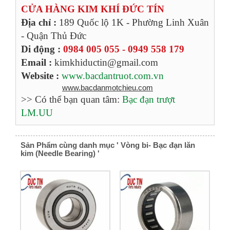
CỬA HÀNG KIM KHÍ ĐỨC TÍN
Địa chỉ :
189 Quốc lộ 1K - Phường Linh Xuân
- Quận Thủ Đức
Di động :
0984 005 055 - 0949 558 179
Email :
kimkhiductin@gmail.com
Website :
www.bacdantruot.com.vn
www.bacdanmotchieu.com
>> Có thể bạn quan tâm:
Bạc đạn trượt
LM.UU
Sản Phẩm cùng danh mục ' Vòng bi- Bạc đạn lăn
kim (Needle Bearing) '