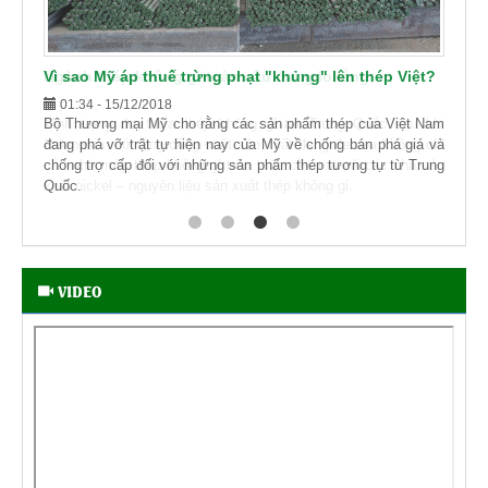
Ngành thép không gỉ toàn cầu đang lo lắng
01:53 - 15/12/2018
Tình trạng dư thừa thép không gỉ tại Trung Quốc sau khi
Indonesia mở rộng công suất sản xuất đang đe dọa không chỉ
các nhà máy thép không gỉ trên toàn cầu mà cả các nhà sản
xuất nickel – nguyên liệu sản xuất thép không gỉ.
VIDEO