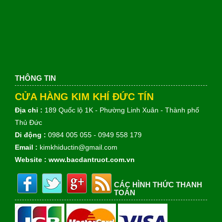
THÔNG TIN
CỬA HÀNG KIM KHÍ ĐỨC TÍN
Địa chỉ :
189 Quốc lộ 1K - Phường Linh Xuân - Thành phố
Thủ Đức
Di động :
0984 005 055 - 0949 558 179
Email :
kimkhiductin@gmail.com
Website :
www.bacdantruot.com.vn
CÁC HÌNH THỨC THANH
TOÁN