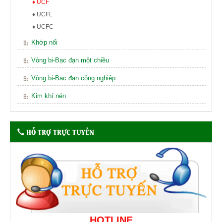
♦ UCF
♦ UCFL
♦ UCFC
Khớp nối
Vòng bi-Bạc đạn một chiều
Vòng bi-Bạc đạn công nghiệp
Kim khí nén
HỖ TRỢ TRỰC TUYẾN
HOTLINE