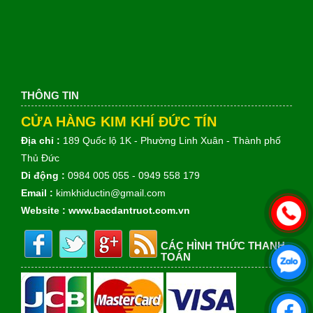
THÔNG TIN
CỬA HÀNG KIM KHÍ ĐỨC TÍN
Địa chỉ :
189 Quốc lộ 1K - Phường Linh Xuân - Thành phố
Thủ Đức
Di động :
0984 005 055 - 0949 558 179
Email :
kimkhiductin@gmail.com
Website :
www.bacdantruot.com.vn
CÁC HÌNH THỨC THANH
TOÁN